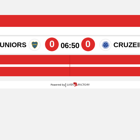
0
0
JUNIORS
CRUZE
06:50