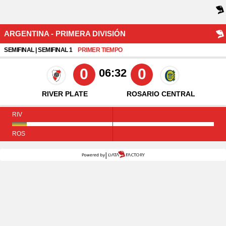
ARGENTINA - PRIMERA DIVISIÓN
SEMIFINAL | SEMIFINAL 1
PRIMER TIEMPO
0
0
06:32
RIVER PLATE
ROSARIO CENTRAL
RIV
ROS